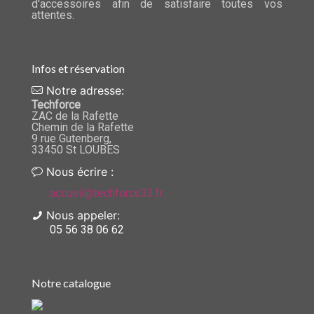
d'accessoires afin de satisfaire toutes vos
attentes.
Infos et réservation
Notre adresse:
Techforce
ZAC de la Rafette
Chemin de la Rafette
9 rue Gutenberg,
33450 St LOUBES
Nous écrire :
accueil@techforce33.fr
Nous appeler:
05 56 38 06 62
Notre catalogue