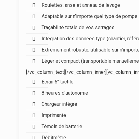
Roulettes, anse et anneau de levage
Adaptable sur n’importe quel type de pompe
Traçabilité totale de vos serrages
Intégration des données type (chantier, référ
Extrêmement robuste, utilisable sur n’importe
Léger et compact (transportable manuelleme
[/vc_column_text][/vc_column_inner][vc_column_inn
Écran 6’’ tactile
8 heures d’autonomie
Chargeur intégré
Imprimante
Témoin de batterie
Débitmètre