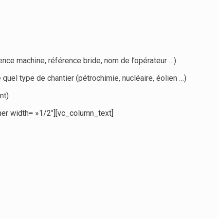
ence machine, référence bride, nom de l’opérateur …)
 quel type de chantier (pétrochimie, nucléaire, éolien …)
nt)
er width= »1/2″][vc_column_text]