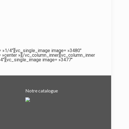
= »1/4″][vc_single_image image= »3480″
 »center »][/vc_column_inner][vc_column_inner
/4″][vc_single_image image= »3477″
Notre catalogue