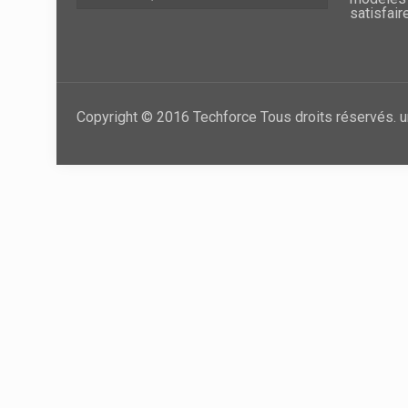
satisfair
Copyright © 2016 Techforce Tous droits réservés. u