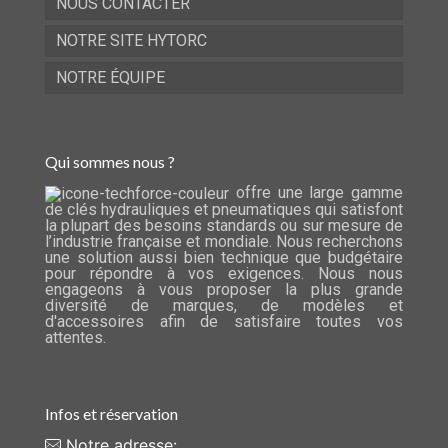
NOUS CONTACTER
NOTRE SITE HYTORC
NOTRE ÉQUIPE
Qui sommes nous ?
offre une large gamme
de clés hydrauliques et pneumatiques qui satisfont
la plupart des besoins standards ou sur mesure de
l’industrie française et mondiale. Nous recherchons
une solution aussi bien technique que budgétaire
pour répondre à vos exigences. Nous nous
engageons à vous proposer la plus grande
diversité de marques, de modèles et
d'accessoires afin de satisfaire toutes vos
attentes.
Infos et réservation
Notre adresse: