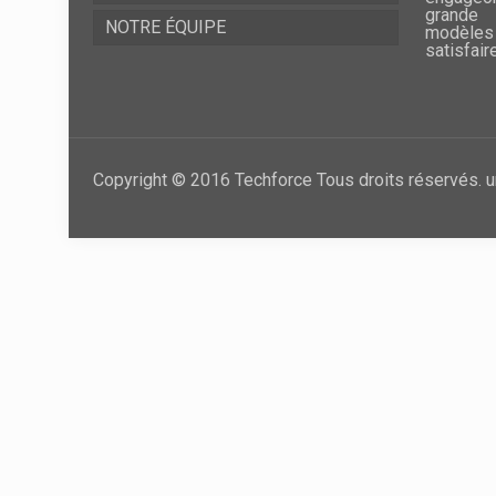
grande 
NOTRE ÉQUIPE
modèles
satisfair
Copyright © 2016 Techforce Tous droits réservés. u