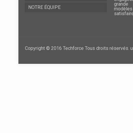
grande 
NOTRE ÉQUIPE
modèles
satisfair
Copyright © 2016 Techforce Tous droits réservés. u