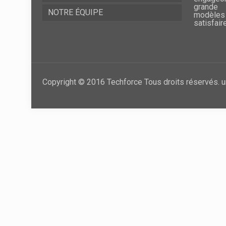
grande 
NOTRE ÉQUIPE
modèles
satisfair
Copyright © 2016 Techforce Tous droits réservés. u