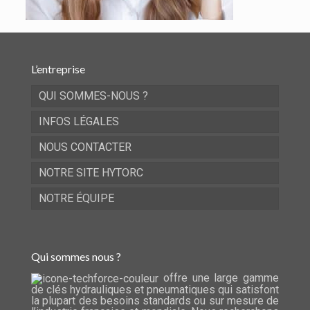
L’entreprise
QUI SOMMES-NOUS ?
INFOS LÉGALES
NOUS CONTACTER
NOTRE SITE HYTORC
NOTRE ÉQUIPE
Qui sommes nous ?
offre une large gamme
de clés hydrauliques et pneumatiques qui satisfont
la plupart des besoins standards ou sur mesure de