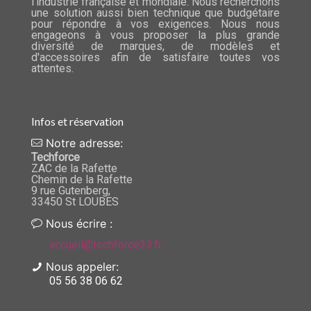
l’industrie française et mondiale. Nous recherchons
une solution aussi bien technique que budgétaire
pour répondre à vos exigences. Nous nous
engageons à vous proposer la plus grande
diversité de marques, de modèles et
d'accessoires afin de satisfaire toutes vos
attentes.
Infos et réservation
Notre adresse:
Techforce
ZAC de la Rafette
Chemin de la Rafette
9 rue Gutenberg,
33450 St LOUBES
Nous écrire :
accueil@techforce33.fr
Nous appeler:
05 56 38 06 62