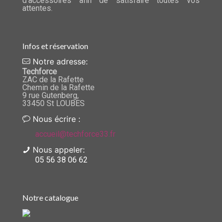
d'accessoires afin de satisfaire toutes vos
attentes.
Infos et réservation
Notre adresse:
Techforce
ZAC de la Rafette
Chemin de la Rafette
9 rue Gutenberg,
33450 St LOUBES
Nous écrire :
accueil@techforce33.fr
Nous appeler:
05 56 38 06 62
Notre catalogue