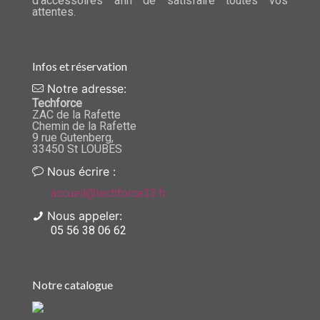
d'accessoires afin de satisfaire toutes vos
attentes.
Infos et réservation
Notre adresse:
Techforce
ZAC de la Rafette
Chemin de la Rafette
9 rue Gutenberg,
33450 St LOUBES
Nous écrire :
accueil@techforce33.fr
Nous appeler:
05 56 38 06 62
Notre catalogue