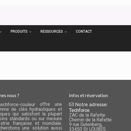
PRODUITS
RESSOURCES
CONTACT
es nous ?
Infos et réservation
offre une
Notre adresse:
mme de clés hydrauliques et
Techforce
ques qui satisfont la plupart
ZAC de la Rafette
ins standards ou sur mesure
Chemin de la Rafette
ustrie française et mondiale.
9 rue Gutenberg,
herchons une solution aussi
33450 St LOUBES