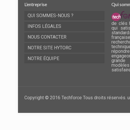
L’entreprise
Qui somm
QUI SOMMES-NOUS ?
de clés 
INFOS LÉGALES
qui sati
standard
NOUS CONTACTER
frança
recherch
techni
NOTRE SITE HYTORC
répondre
engageo
NOTRE ÉQUIPE
grande 
modèles
satisfair
Copyright © 2016 Techforce Tous droits réservés. u