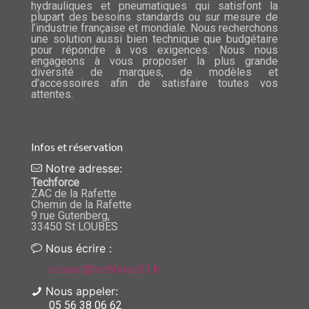
hydrauliques et pneumatiques qui satisfont la
plupart des besoins standards ou sur mesure de
l’industrie française et mondiale. Nous recherchons
une solution aussi bien technique que budgétaire
pour répondre à vos exigences. Nous nous
engageons à vous proposer la plus grande
diversité de marques, de modèles et
d'accessoires afin de satisfaire toutes vos
attentes.
Infos et réservation
Notre adresse:
Techforce
ZAC de la Rafette
Chemin de la Rafette
9 rue Gutenberg,
33450 St LOUBES
Nous écrire :
accueil@techforce33.fr
Nous appeler:
05 56 38 06 62