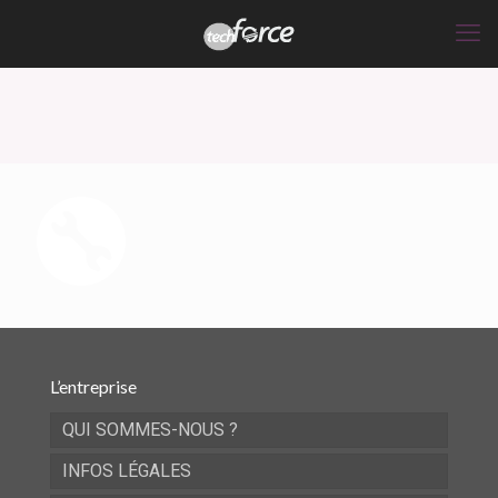
L’entreprise
QUI SOMMES-NOUS ?
INFOS LÉGALES