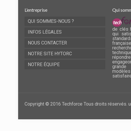
L’entreprise
Qui somm
QUI SOMMES-NOUS ?
de clés 
INFOS LÉGALES
qui sati
standard
NOUS CONTACTER
frança
recherch
techni
NOTRE SITE HYTORC
répondre
engageo
NOTRE ÉQUIPE
grande 
modèles
satisfair
Copyright © 2016 Techforce Tous droits réservés. u